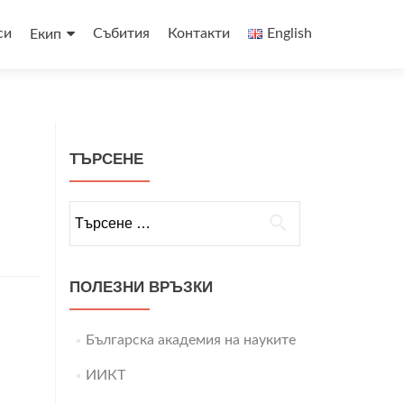
си
Събития
Контакти
English
Екип
ТЪРСЕНЕ
Търсене
за:
ПОЛЕЗНИ ВРЪЗКИ
Българска академия на науките
ИИКТ