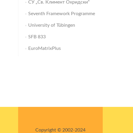
СУ „Св. Климент Охридски“
Seventh Framework Programme
University of Tübingen
SFB 833
EuroMatrixPlus
Copyright © 2002-2024