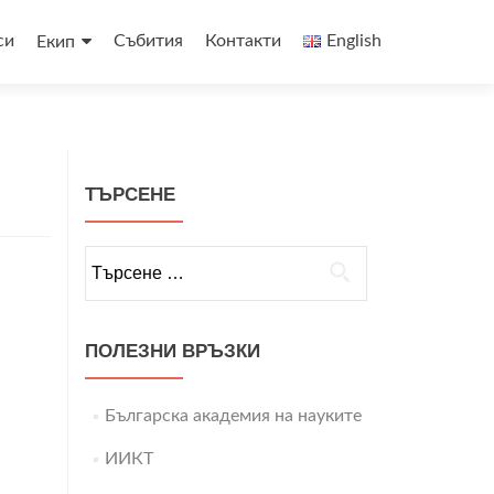
си
Събития
Контакти
English
Екип
ТЪРСЕНЕ
Търсене
за:
ПОЛЕЗНИ ВРЪЗКИ
Българска академия на науките
ИИКТ