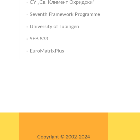
СУ „Св. Климент Охридски“
Seventh Framework Programme
University of Tübingen
SFB 833
EuroMatrixPlus
Copyright © 2002-2024